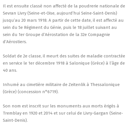
Il est ensuite classé non affecté de la poudrerie nationale de
Sevran Livry (Seine-et-Oise, aujourd’hui Seine-Saint-Denis)
jusqu’au 20 mars 1918. A partir de cette date, il est affecté au
sein du 5e Régiment du Génie, puis le 18 juillet suivant au
sein du 1er Groupe d’Aérostation de la 32e Compagnie
d’Aérostiers.
Soldat de 2e classe, il meurt des suites de maladie contractée
en service le 1er décembre 1918 à Salonique (Grèce) à l’âge de
40 ans.
Inhumé au cimetière militaire de Zeitenlik à Thessalonique
(Grèce) (concession n°6719).
Son nom est inscrit sur les monuments aux morts érigés à
Tremblay en 1920 et 2014 et sur celui de Livry-Gargan (Seine-
Saint-Denis).