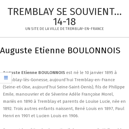
Skip
TREMBLAY SE SOUVIENT...
to
content
14-18
UN SITE DE LA VILLE DE TREMBLAY-EN-FRANCE
Primary
Navigation
Auguste Etienne BOULONNOIS
Menu
Auguste Etienne
BOULONNOIS
est né le 10 janvier 1895 à
Tremblay-lès-Gonesse, aujourd’hui Tremblay-en-France
(Seine-et-Oise, aujourd’hui Seine-Saint-Denis), fils de Philippe
Emile, manouvrier et de Séverine Adèle Françoise Morel,
mariés en 1890 à Tremblay et parents de Louise Lucie, née en
1892. Trois autres enfants naissent, René Louis en 1897, Paul
Henri en 1901 et Lucien Louis en 1906.