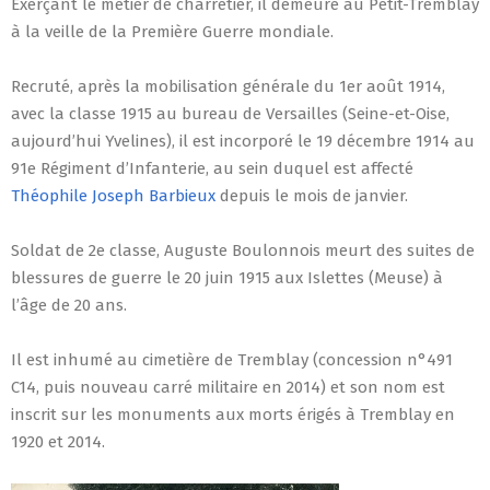
Exerçant le métier de charretier, il demeure au Petit-Tremblay
à la veille de la Première Guerre mondiale.
Recruté, après la mobilisation générale du 1er août 1914,
avec la classe 1915 au bureau de Versailles (Seine-et-Oise,
aujourd’hui Yvelines), il est incorporé le 19 décembre 1914 au
91e Régiment d’Infanterie, au sein duquel est affecté
Théophile Joseph Barbieux
depuis le mois de janvier.
Soldat de 2e classe, Auguste Boulonnois meurt des suites de
blessures de guerre le 20 juin 1915 aux Islettes (Meuse) à
l’âge de 20 ans.
Il est inhumé au cimetière de Tremblay (concession n°491
C14, puis nouveau carré militaire en 2014) et son nom est
inscrit sur les monuments aux morts érigés à Tremblay en
1920 et 2014.