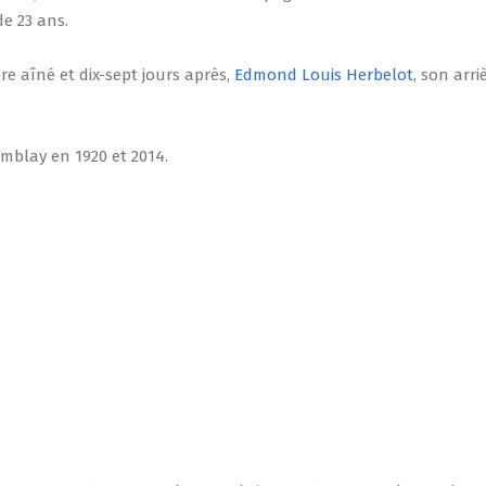
de 23 ans.
ère aîné et dix-sept jours après,
Edmond Louis Herbelot
, son arr
mblay en 1920 et 2014.