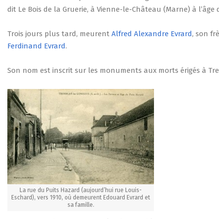
dit Le Bois de la Gruerie, à Vienne-le-Château (Marne) à l’âge 
Trois jours plus tard, meurent
Alfred Alexandre Evrard
, son fr
Ferdinand Evrard
.
Son nom est inscrit sur les monuments aux morts érigés à Tre
La rue du Puits Hazard (aujourd’hui rue Louis-
Eschard), vers 1910, où demeurent Edouard Evrard et
sa famille.