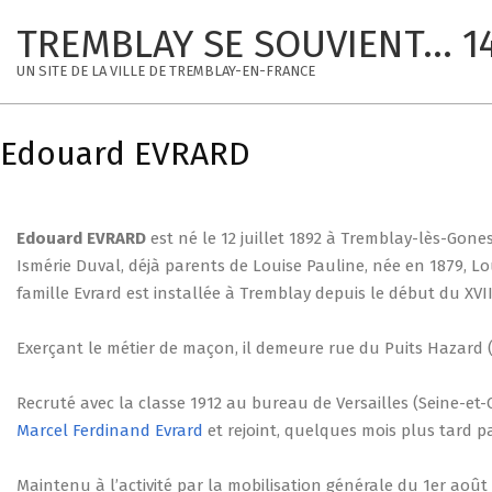
Skip
TREMBLAY SE SOUVIENT... 1
to
content
UN SITE DE LA VILLE DE TREMBLAY-EN-FRANCE
Edouard EVRARD
Edouard EVRARD
est né le 12 juillet 1892 à Tremblay-lès-Gone
Ismérie Duval, déjà parents de Louise Pauline, née en 1879, Lo
famille Evrard est installée à Tremblay depuis le début du XVIII
Exerçant le métier de maçon, il demeure rue du Puits Hazard (
Recruté avec la classe 1912 au bureau de Versailles (Seine-et-
Marcel Ferdinand Evrard
et rejoint, quelques mois plus tard p
Maintenu à l’activité par la mobilisation générale du 1er août 