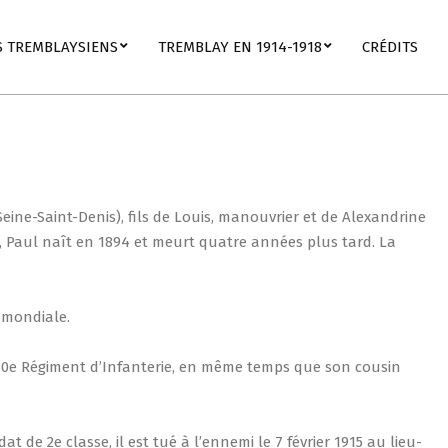
S TREMBLAYSIENS
TREMBLAY EN 1914-1918
CRÉDITS
eine-Saint-Denis), fils de Louis, manouvrier et de Alexandrine
ls, Paul naît en 1894 et meurt quatre années plus tard. La
 mondiale.
u 150e Régiment d’Infanterie, en même temps que son cousin
de 2e classe, il est tué à l’ennemi le 7 février 1915 au lieu-