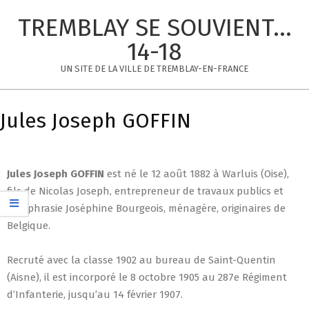
Skip
TREMBLAY SE SOUVIENT...
to
content
14-18
UN SITE DE LA VILLE DE TREMBLAY-EN-FRANCE
Primary
Navigation
Jules Joseph GOFFIN
Menu
Jules Joseph GOFFIN
est né le 12 août 1882 à Warluis (Oise),
fils de Nicolas Joseph, entrepreneur de travaux publics et
d’Euphrasie Joséphine Bourgeois, ménagère, originaires de
Belgique.
Recruté avec la classe 1902 au bureau de Saint-Quentin
(Aisne), il est incorporé le 8 octobre 1905 au 287e Régiment
d’Infanterie, jusqu’au 14 février 1907.