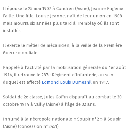
Il épouse le 25 mai 1907 à Condren (Aisne), Jeanne Eugénie
Faille. Une fille, Louise Jeanne, naît de leur union en 1908
mais mourra six années plus tard à Tremblay où ils sont
installés.
Il exerce le métier de mécanicien, à la veille de la Première
Guerre mondiale.
Rappelé à l’activité par la mobilisation générale du 1er août
1914, il retrouve le 287e Régiment d’Infanterie, au sein
duquel est affecté
Edmond Louis Dumesnil
en 1917.
Soldat de 2e classe, Jules Goffin disparaît au combat le 30
octobre 1914 à Vailly (Aisne) à l’âge de 32 ans.
Inhumé à la nécropole nationale « Soupir n°2 » à Soupir
(Aisne) (concession n°2451).