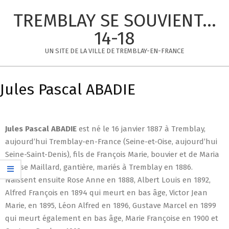
Skip
TREMBLAY SE SOUVIENT...
to
content
14-18
UN SITE DE LA VILLE DE TREMBLAY-EN-FRANCE
Primary
Navigation
Jules Pascal ABADIE
Menu
Jules Pascal ABADIE
est né le 16 janvier 1887 à Tremblay,
aujourd’hui Tremblay-en-France (Seine-et-Oise, aujourd’hui
Seine-Saint-Denis), fils de François Marie, bouvier et de Maria
Louise Maillard, gantière, mariés à Tremblay en 1886.
Naissent ensuite Rose Anne en 1888, Albert Louis en 1892,
Alfred François en 1894 qui meurt en bas âge, Victor Jean
Marie, en 1895, Léon Alfred en 1896, Gustave Marcel en 1899
qui meurt également en bas âge, Marie Françoise en 1900 et