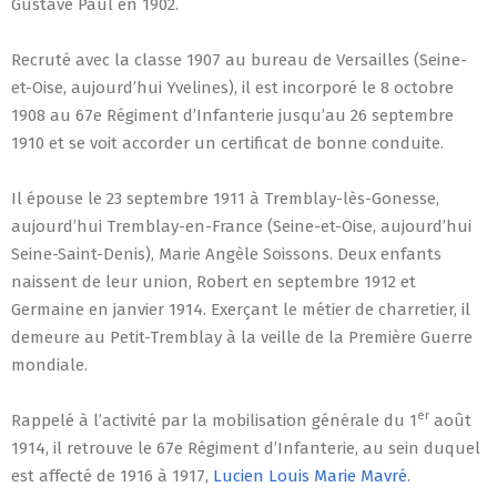
Gustave Paul en 1902.
Recruté avec la classe 1907 au bureau de Versailles (Seine-
et-Oise, aujourd’hui Yvelines), il est incorporé le 8 octobre
1908 au 67e Régiment d’Infanterie jusqu’au 26 septembre
1910 et se voit accorder un certificat de bonne conduite.
Il épouse le 23 septembre 1911 à Tremblay-lès-Gonesse,
aujourd’hui Tremblay-en-France (Seine-et-Oise, aujourd’hui
Seine-Saint-Denis), Marie Angèle Soissons. Deux enfants
naissent de leur union, Robert en septembre 1912 et
Germaine en janvier 1914. Exerçant le métier de charretier, il
demeure au Petit-Tremblay à la veille de la Première Guerre
mondiale.
er
Rappelé à l’activité par la mobilisation générale du 1
août
1914, il retrouve le 67e Régiment d’Infanterie, au sein duquel
est affecté de 1916 à 1917,
Lucien Louis Marie Mavré
.