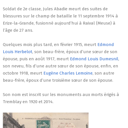
Soldat de 2e classe, Jules Abadie meurt des suites de
blessures sur le champ de bataille le 11 septembre 1914 à
Erize-la-Grande, fusionné aujourd’hui à Raival (Meuse) à
l’âge de 27 ans.
Quelques mois plus tard, en février 1915, meurt
Edmond
Louis Herbelot
, son beau-frère, époux d’une sœur de son
épouse, puis en août 1917, meurt
Edmond Louis Dumesnil
,
son neveu, fils d’une autre sœur de son épouse, enfin, en
octobre 1918, meurt
Eugène Charles Lemoine
, son autre
beau-frère, époux d’une troisième sœur de son épouse.
Son nom est inscrit sur les monuments aux morts érigés à
Tremblay en 1920 et 2014.