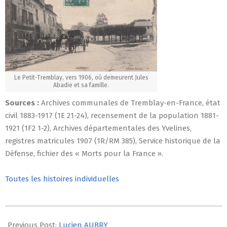
Le Petit-Tremblay, vers 1906, où demeurent Jules
Abadie et sa famille.
Sources :
Archives communales de Tremblay-en-France, état
civil 1883-1917 (1E 21-24), recensement de la population 1881-
1921 (1F2 1-2), Archives départementales des Yvelines,
registres matricules 1907 (1R/RM 385), Service historique de la
Défense, fichier des « Morts pour la France ».
Toutes les histoires individuelles
2014-
07-
Previous Post:
Lucien AUBRY