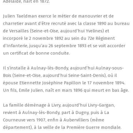
Adélaïde, naît en 1872.
Julien Taeldman exerce le métier de manouvrier et de
charretier avant d’être recruté avec la classe 1890 au bureau
de Versailles (Seine-et-Oise, aujourd’hui Yvelines) et
incorporé le 2 novembre 1892 au sein du 72e Régiment
d’Infanterie, jusqu’au 26 septembre 1893 et se voit accorder
un certificat de bonne conduite.
Il s’installe à Aulnay-lès-Bondy, aujourd’hui Aulnay-sous-
Bois (Seine-et-Oise, aujourd’hui Seine-Saint-Denis), où il
épouse Etiennette Joséphine Papillon le 17 novembre 1894.
Un fils, Emile Julien, naît en mars 1896 qui meurt en bas âge.
La famille déménage à Livry, aujourd’hui Livry-Gargan,
revient à Aulnay-lès-Bondy, part à Dugny, puis à La
Courneuve vers 1907, enfin à Aubervilliers (même
département), à la veille de la Première Guerre mondiale.