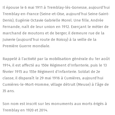
Il épouse le 6 mai 1911 à Tremblay-lès-Gonesse, aujourd’hui
Tremblay-en-France (Seine-et-Oise, aujourd’hui Seine-Saint-
Denis), Eugénie Octavie Gabrielle Morel. Une fille, Andrée
Fernande, naît de leur union en 1912. Exerçant le métier de
marchand de moutons et de berger, il demeure rue de la
Juiverie (aujourd’hui route de Roissy) à la veille de la
Première Guerre mondiale.
Rappelé à l’activité par la mobilisation générale du 1er août
1914, il est affecté au 150e Régiment d’Infanterie, puis le 13
février 1915 au 155e Régiment d’Infanterie. Soldat de 2e
classe, il disparaît le 29 mai 1916 à Cumières, aujourd’hui
Cumières-le-Mort-Homme, village détruit (Meuse) à l’âge de
35 ans.
Son nom est inscrit sur les monuments aux morts érigés à
Tremblay en 1920 et 2014.