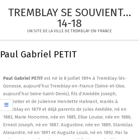
Skip
TREMBLAY SE SOUVIENT...
to
content
14-18
UN SITE DE LA VILLE DE TREMBLAY-EN-FRANCE
Primary
Navigation
Paul Gabriel PETIT
Menu
Paul Gabriel
PETIT
est né le 8 juillet 1894 à Tremblay-lès-
Gonesse, aujourd’hui Tremblay-en-France (Seine-et-Oise,
aujourd’hui Seine-Saint-Denis), fils d’Amédée Joseph,
charretier et de Julienne Henriette Habrant, mariés à
Tremblay en 1879 et déjà parents de Jules Amédée, né en
1883, Marie Honorine, née en 1885, Elise Louise, née en 1886,
Ernest Joseph, né en 1887, Augustine, née en 1889, Stanislas
Alexandre, né en 1891 et Auguste Louis, né en 1892. Par la