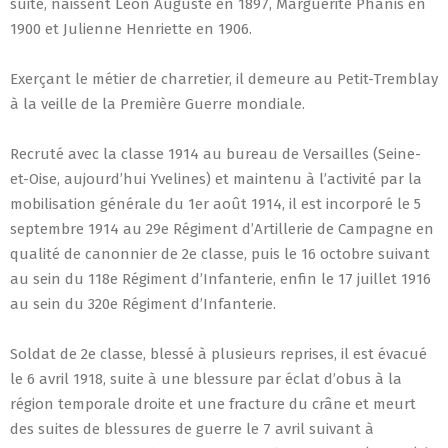
suite, naissent Léon Auguste en 1897, Marguerite Phanis en
1900 et Julienne Henriette en 1906.
Exerçant le métier de charretier, il demeure au Petit-Tremblay
à la veille de la Première Guerre mondiale.
Recruté avec la classe 1914 au bureau de Versailles (Seine-
et-Oise, aujourd’hui Yvelines) et maintenu à l’activité par la
mobilisation générale du 1er août 1914, il est incorporé le 5
septembre 1914 au 29e Régiment d’Artillerie de Campagne en
qualité de canonnier de 2e classe, puis le 16 octobre suivant
au sein du 118e Régiment d’Infanterie, enfin le 17 juillet 1916
au sein du 320e Régiment d’Infanterie.
Soldat de 2e classe, blessé à plusieurs reprises, il est évacué
le 6 avril 1918, suite à une blessure par éclat d’obus à la
région temporale droite et une fracture du crâne et meurt
des suites de blessures de guerre le 7 avril suivant à