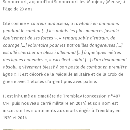
Senoncourt, aujourd’hui Senoncourt-les-Maujouy (Meuse) à
l’âge de 23 ans.
Cité comme
« coureur audacieux, a ravitaillé en munitions
pendant le combat […] les points les plus menacés jusqu’à
épuisement de ses forces »
,
« remarquable d’entrain, de
courage […] volontaire pour les patrouilles dangereuses […]
est allé chercher un blessé allemand […] à quelques mètres
des lignes ennemies »
,
« excellent soldat […] d’un dévouement
absolu, grièvement blessé à son poste de combat en première
ligne »
, il est décoré de la Médaille militaire et de la Croix de
guerre avec 2 étoiles d’argent puis avec palme.
Il est inhumé au cimetière de Tremblay (concession n°487
C14, puis nouveau carré militaire en 2014) et son nom est
inscrit sur les monuments aux morts érigés à Tremblay en
1920 et 2014.