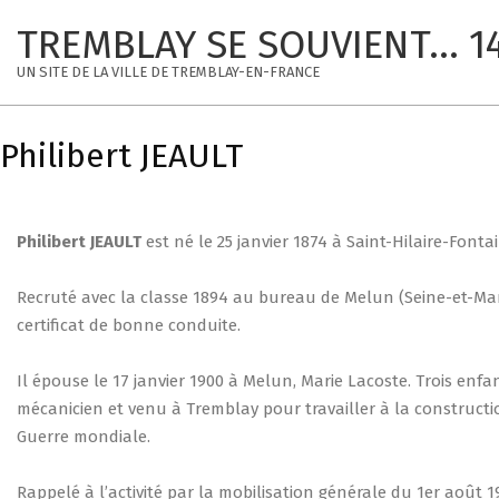
Skip
TREMBLAY SE SOUVIENT... 1
to
content
UN SITE DE LA VILLE DE TREMBLAY-EN-FRANCE
Philibert JEAULT
Philibert JEAULT
est né le 25 janvier 1874 à Saint-Hilaire-Fontai
Recruté avec la classe 1894 au bureau de Melun (Seine-et-Marn
certificat de bonne conduite.
Il épouse le 17 janvier 1900 à Melun, Marie Lacoste. Trois enf
mécanicien et venu à Tremblay pour travailler à la constructio
Guerre mondiale.
Rappelé à l’activité par la mobilisation générale du 1er août 191