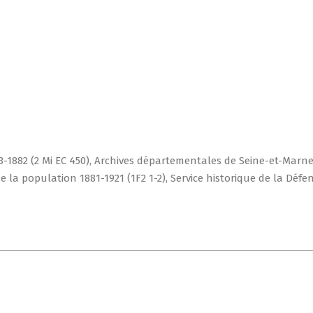
63-1882 (2 Mi EC 450), Archives départementales de Seine-et-Marn
 la population 1881-1921 (1F2 1-2), Service historique de la Défen