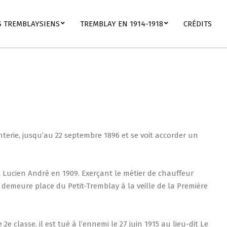
S TREMBLAYSIENS
TREMBLAY EN 1914-1918
CRÉDITS
terie, jusqu’au 22 septembre 1896 et se voit accorder un
et Lucien André en 1909. Exerçant le métier de chauffeur
l demeure place du Petit-Tremblay à la veille de la Première
2e classe, il est tué à l’ennemi le 27 juin 1915 au lieu-dit Le