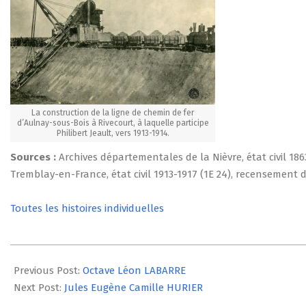
La construction de la ligne de chemin de fer
d’Aulnay-sous-Bois à Rivecourt, à laquelle participe
Philibert Jeault, vers 1913-1914.
Sources :
Archives départementales de la Nièvre, état civil 18
Tremblay-en-France, état civil 1913-1917 (1E 24), recensement de
Toutes les histoires individuelles
2014-
07-
Previous Post:
Octave Léon LABARRE
24
Next Post:
Jules Eugène Camille HURIER