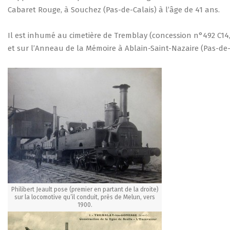
Cabaret Rouge, à Souchez (Pas-de-Calais) à l’âge de 41 ans.
Il est inhumé au cimetière de Tremblay (concession n°492 C14,
et sur l’Anneau de la Mémoire à Ablain-Saint-Nazaire (Pas-de-
Philibert Jeault pose (premier en partant de la droite)
sur la locomotive qu’il conduit, près de Melun, vers
1900.