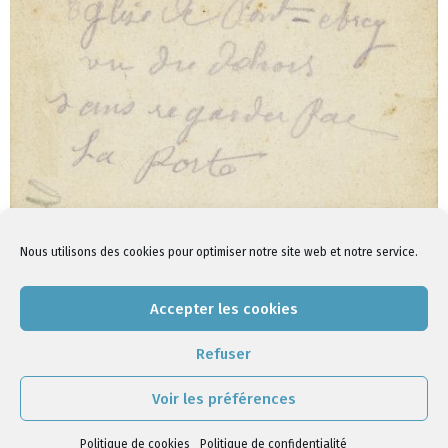
Nous utilisons des cookies pour optimiser notre site web et notre service.
Retour
Accepter les cookies
Refuser
2020-
03-
Voir les préférences
31
Politique de cookies
|
Politique de confidentialité
Politique de cookies
Politique de confidentialité