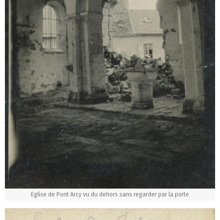
Eglise de Pont Arcy vu du dehors sans regarder par la porte