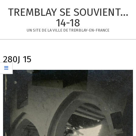
Skip
TREMBLAY SE SOUVIENT...
to
content
14-18
UN SITE DE LA VILLE DE TREMBLAY-EN-FRANCE
Primary
Navigation
280J 15
Menu