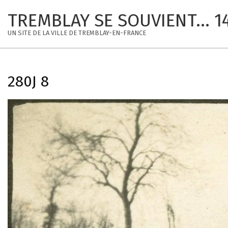
Skip
TREMBLAY SE SOUVIENT... 1
to
content
UN SITE DE LA VILLE DE TREMBLAY-EN-FRANCE
280J 8