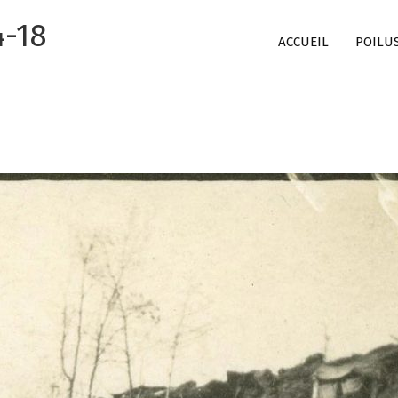
4-18
Primary
ACCUEIL
POILU
Navigation
Menu