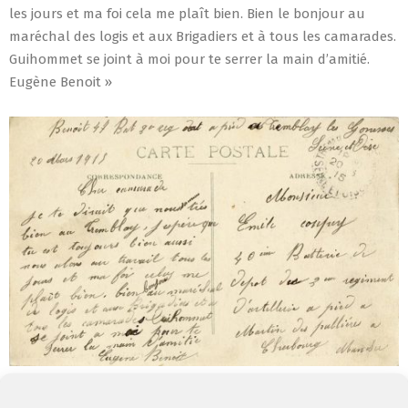
les jours et ma foi cela me plaît bien. Bien le bonjour au
maréchal des logis et aux Brigadiers et à tous les camarades.
Guihommet se joint à moi pour te serrer la main d’amitié.
Eugène Benoit »
Collection Archives communales de Tremblay-en-France, 14FI