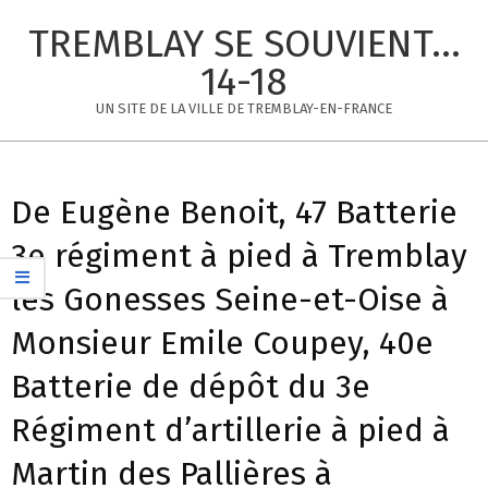
Skip
TREMBLAY SE SOUVIENT...
to
content
14-18
UN SITE DE LA VILLE DE TREMBLAY-EN-FRANCE
Primary
Navigation
De Eugène Benoit, 47 Batterie
Menu
3e régiment à pied à Tremblay
les Gonesses Seine-et-Oise à
Monsieur Emile Coupey, 40e
Batterie de dépôt du 3e
Régiment d’artillerie à pied à
Martin des Pallières à