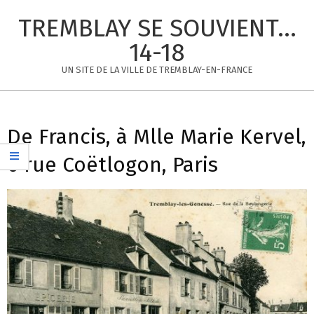
Skip
TREMBLAY SE SOUVIENT...
to
content
14-18
UN SITE DE LA VILLE DE TREMBLAY-EN-FRANCE
Primary
Navigation
De Francis, à Mlle Marie Kervel,
Menu
6 rue Coëtlogon, Paris