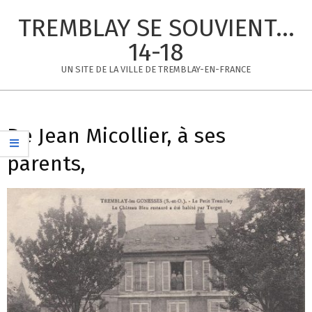
Skip
TREMBLAY SE SOUVIENT...
to
content
14-18
UN SITE DE LA VILLE DE TREMBLAY-EN-FRANCE
Primary
Navigation
De Jean Micollier, à ses
Menu
parents,