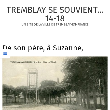
Skip
TREMBLAY SE SOUVIENT...
to
content
14-18
UN SITE DE LA VILLE DE TREMBLAY-EN-FRANCE
Primary
Navigation
De son père, à Suzanne,
Menu