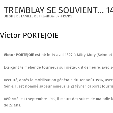
Skip
TREMBLAY SE SOUVIENT... 1
to
content
UN SITE DE LA VILLE DE TREMBLAY-EN-FRANCE
Victor PORTEJOIE
Victor
PORTEJOIE
est né le 14 avril 1897 à Mitry-Mory (Seine-e
Exerçant le métier de tourneur sur métaux, il demeure, avec s
Recruté, après la mobilisation générale du 1er août 1914, avec 
Génie. Il est nommé sapeur mineur le 22 février, caporal fourrie
Réformé le 11 septembre 1919, il meurt des suites de maladie l
de 22 ans.