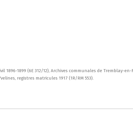
il 1896-1899 (6E 312/12), Archives communales de Tremblay-en-Fra
elines, registres matricules 1917 (1R/RM 553).