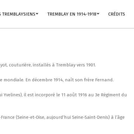
S TREMBLAYSIENS
TREMBLAY EN 1914-1918
CRÉDITS
yot, couturière, installés à Tremblay vers 1901.
rre mondiale. En décembre 1914, naît son frère Fernand.
i Yvelines), il est incorporé le 11 août 1916 au 3e Régiment du
France (Seine-et-Oise, aujourd’hui Seine-Saint-Denis) à l’âge