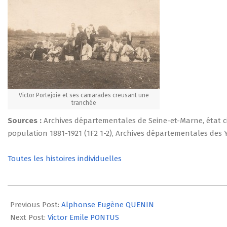
Victor Portejoie et ses camarades creusant une
tranchée
Sources :
Archives départementales de Seine-et-Marne, état civ
population 1881-1921 (1F2 1-2), Archives départementales des Yv
Toutes les histoires individuelles
2014-
07-
Previous Post:
Alphonse Eugène QUENIN
22
Next Post:
Victor Emile PONTUS