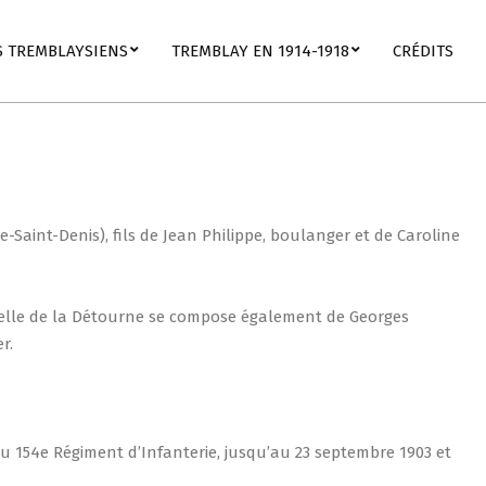
S TREMBLAYSIENS
TREMBLAY EN 1914-1918
CRÉDITS
-Saint-Denis), fils de Jean Philippe, boulanger et de Caroline
 ruelle de la Détourne se compose également de Georges
r.
 au 154e Régiment d’Infanterie, jusqu’au 23 septembre 1903 et