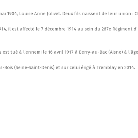
 1904, Louise Anne Jolivet. Deux fils naissent de leur union : C
14, il est affecté le 7 décembre 1914 au sein du 267e Régiment d’I
st tué à l’ennemi le 16 avril 1917 à Berry-au-Bac (Aisne) à l’âge
ois (Seine-Saint-Denis) et sur celui érigé à Tremblay en 2014.