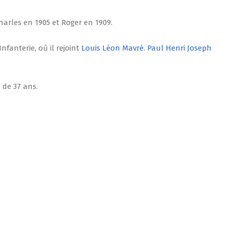
harles en 1905 et Roger en 1909.
nfanterie, où il rejoint
Louis Léon Mavré
.
Paul Henri Joseph
 de 37 ans.