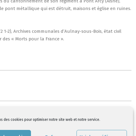
rs du cantonnement de son régiment à Pont Arcy (Aisne),
le pont métallique qui est détruit, maisons et église en ruines.
2 1-2), Archives communales d’Aulnay-sous-Bois, état civil
r des « Morts pour la France ».
ns des cookies pour optimiser notre site web et notre service.