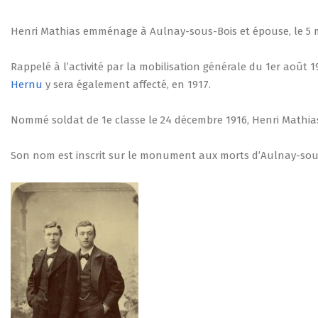
Henri Mathias emménage à Aulnay-sous-Bois et épouse, le 5 mai
Rappelé à l’activité par la mobilisation générale du 1er août 19
Hernu
y sera également affecté, en 1917.
Nommé soldat de 1e classe le 24 décembre 1916, Henri Mathias e
Son nom est inscrit sur le monument aux morts d’Aulnay-sous-B