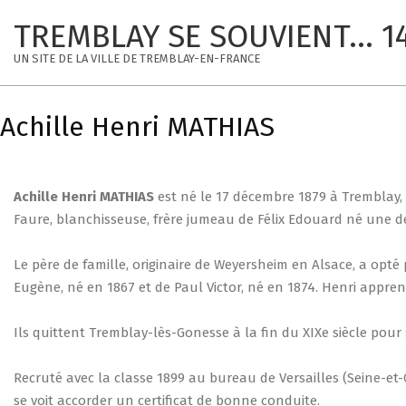
Skip
TREMBLAY SE SOUVIENT... 1
to
content
UN SITE DE LA VILLE DE TREMBLAY-EN-FRANCE
Achille Henri MATHIAS
Achille Henri
MATHIAS
est né le 17 décembre 1879 à Tremblay, 
Faure, blanchisseuse, frère jumeau de Félix Edouard né une d
Le père de famille, originaire de Weyersheim en Alsace, a opt
Eugène, né en 1867 et de Paul Victor, né en 1874. Henri apprend
Ils quittent Tremblay-lès-Gonesse à la fin du XIXe siècle pour s
Recruté avec la classe 1899 au bureau de Versailles (Seine-et-
se voit accorder un certificat de bonne conduite.