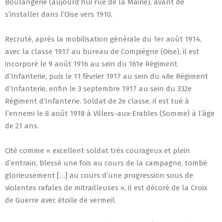
Boulangerie (aujourd’hui rue de la Mairie), avant de
s’installer dans l’Oise vers 1910.
Recruté, après la mobilisation générale du 1er août 1914,
avec la classe 1917 au bureau de Compiègne (Oise), il est
incorporé le 9 août 1916 au sein du 161e Régiment
d’Infanterie, puis le 11 février 1917 au sein du 48e Régiment
d’Infanterie, enfin le 3 septembre 1917 au sein du 332e
Régiment d’Infanterie. Soldat de 2e classe, il est tué à
l’ennemi le 8 août 1918 à Villers-aux-Erables (Somme) à l’âge
de 21 ans.
Cité comme « excellent soldat très courageux et plein
d’entrain, blessé une fois au cours de la campagne, tombé
glorieusement […] au cours d’une progression sous de
violentes rafales de mitrailleuses », il est décoré de la Croix
de Guerre avec étoile de vermeil.