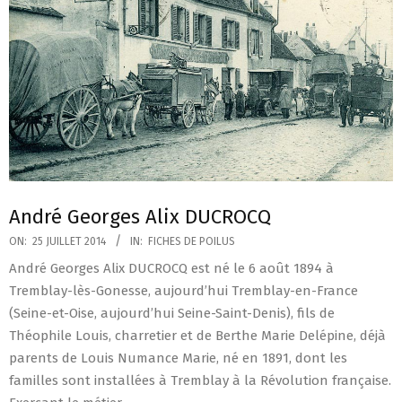
André Georges Alix DUCROCQ
2014-
ON:
25 JUILLET 2014
IN:
FICHES DE POILUS
07-
André Georges Alix DUCROCQ est né le 6 août 1894 à
25
Tremblay-lès-Gonesse, aujourd’hui Tremblay-en-France
(Seine-et-Oise, aujourd’hui Seine-Saint-Denis), fils de
Théophile Louis, charretier et de Berthe Marie Delépine, déjà
parents de Louis Numance Marie, né en 1891, dont les
familles sont installées à Tremblay à la Révolution française.