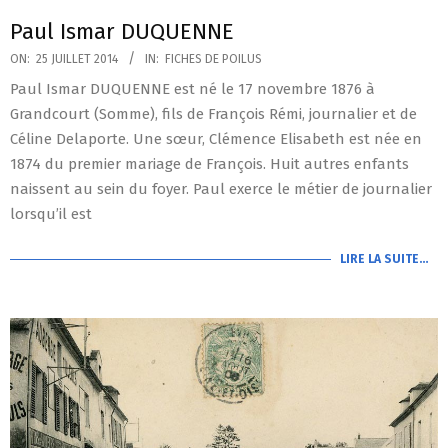
Paul Ismar DUQUENNE
2014-
ON:
25 JUILLET 2014
IN:
FICHES DE POILUS
07-
Paul Ismar DUQUENNE est né le 17 novembre 1876 à
25
Grandcourt (Somme), fils de François Rémi, journalier et de
Céline Delaporte. Une sœur, Clémence Elisabeth est née en
1874 du premier mariage de François. Huit autres enfants
naissent au sein du foyer. Paul exerce le métier de journalier
lorsqu’il est
LIRE LA SUITE…