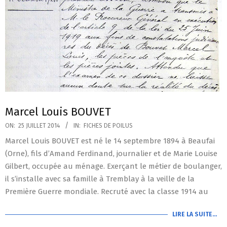
Marcel Louis BOUVET
2014-
ON:
25 JUILLET 2014
IN:
FICHES DE POILUS
07-
Marcel Louis BOUVET est né le 14 septembre 1894 à Beaufai
25
(Orne), fils d’Amand Ferdinand, journalier et de Marie Louise
Gilbert, occupée au ménage. Exerçant le métier de boulanger,
il s’installe avec sa famille à Tremblay à la veille de la
Première Guerre mondiale. Recruté avec la classe 1914 au
LIRE LA SUITE…