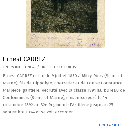
Ernest CARREZ
2014-
ON:
25 JUILLET 2014
IN:
FICHES DE POILUS
07-
Ernest CARREZ est né le 9 juillet 1870 à Mitry-Mory (Seine-et-
25
Marne), fils de Hippolyte, charretier et de Louise Constance
Malpièce, gantière. Recruté avec la classe 1891 au bureau de
Coulommiers (Seine-et-Marne), il est incorporé le 14
novembre 1892 au 32e Régiment d’Artillerie jusqu’au 25
septembre 1894 et se voit accorder
LIRE LA SUITE…