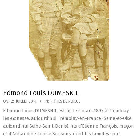
Edmond Louis DUMESNIL
2014-
ON:
25 JUILLET 2014
IN:
FICHES DE POILUS
07-
Edmond Louis DUMESNIL est né le 6 mars 1897 à Tremblay-
25
lès-Gonesse, aujourd’hui Tremblay-en-France (Seine-et-Oise,
aujourd’hui Seine-Saint-Denis), fils d’Etienne François, maçon
et d’Armandine Louise Soissons, dont les familles sont