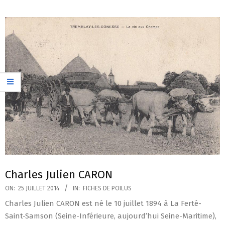
Charles Julien CARON
2014-
ON:
25 JUILLET 2014
IN:
FICHES DE POILUS
07-
Charles Julien CARON est né le 10 juillet 1894 à La Ferté-
25
Saint-Samson (Seine-Inférieure, aujourd’hui Seine-Maritime),