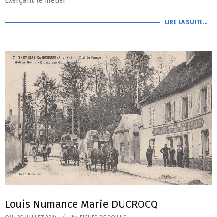
Exerçant le métier
LIRE LA SUITE…
Louis Numance Marie DUCROCQ
2014-