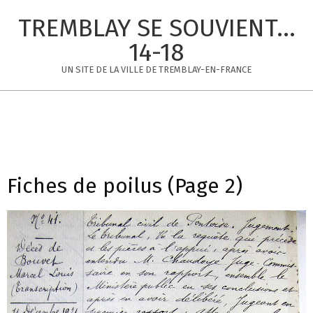
Skip
TREMBLAY SE SOUVIENT...
to
content
14-18
UN SITE DE LA VILLE DE TREMBLAY-EN-FRANCE
Primary
Navigation
Menu
Fiches de poilus
(Page 2)