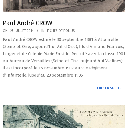
Paul André CROW
2014-
ON:
25 JUILLET 2014
IN:
FICHES DE POILUS
07-
Paul André CROW est né le 30 septembre 1881 à Attainville
25
(Seine-et-Oise, aujourd’hui Val-d’Oise), fils d’Armand François,
berger et de Célénie Marie Fréville. Recruté avec la classe 1901
au bureau de Versailles (Seine-et-Oise, aujourd’hui Yvelines),
il est incorporé le 16 novembre 1902 au 91e Régiment
d’Infanterie, jusqu’au 23 septembre 1905
LIRE LA SUITE…