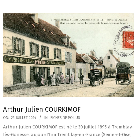
Arthur Julien COURKIMOF
2014-
ON:
25 JUILLET 2014
IN:
FICHES DE POILUS
07-
Arthur Julien COURKIMOF est né le 30 juillet 1895 à Tremblay-
25
lès-Gonesse, aujourd’hui Tremblay-en-France (Seine-et-Oise,