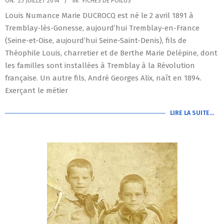
ON:
25 JUILLET 2014
IN:
FICHES DE POILUS
07-
Louis Numance Marie DUCROCQ est né le 2 avril 1891 à
25
Tremblay-lès-Gonesse, aujourd’hui Tremblay-en-France
(Seine-et-Oise, aujourd’hui Seine-Saint-Denis), fils de
Théophile Louis, charretier et de Berthe Marie Delépine, dont
les familles sont installées à Tremblay à la Révolution
française. Un autre fils, André Georges Alix, naît en 1894.
Exerçant le métier
LIRE LA SUITE…