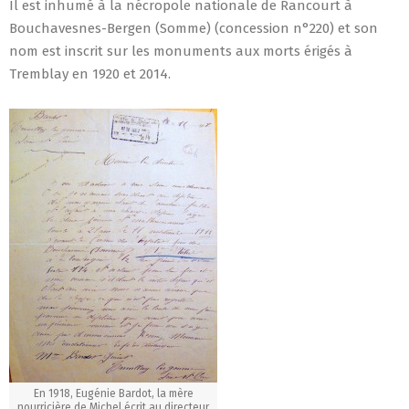
Il est inhumé à la nécropole nationale de Rancourt à
Bouchavesnes-Bergen (Somme) (concession n°220) et son
nom est inscrit sur les monuments aux morts érigés à
Tremblay en 1920 et 2014.
En 1918, Eugénie Bardot, la mère
nourricière de Michel écrit au directeur