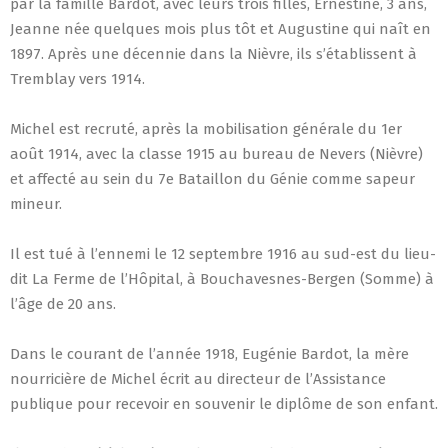
par la famille Bardot, avec leurs trois filles, Ernestine, 3 ans,
Jeanne née quelques mois plus tôt et Augustine qui naît en
1897. Après une décennie dans la Nièvre, ils s’établissent à
Tremblay vers 1914.
Michel est recruté, après la mobilisation générale du 1er
août 1914, avec la classe 1915 au bureau de Nevers (Nièvre)
et affecté au sein du 7e Bataillon du Génie comme sapeur
mineur.
Il est tué à l’ennemi le 12 septembre 1916 au sud-est du lieu-
dit La Ferme de l’Hôpital, à Bouchavesnes-Bergen (Somme) à
l’âge de 20 ans.
Dans le courant de l’année 1918, Eugénie Bardot, la mère
nourricière de Michel écrit au directeur de l’Assistance
publique pour recevoir en souvenir le diplôme de son enfant.