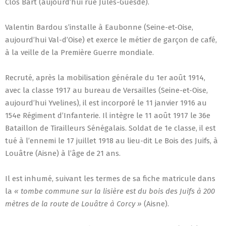
Clos Bart (aujourd’hui rue Jules-Guesde).
Valentin Bardou s’installe à Eaubonne (Seine-et-Oise,
aujourd’hui Val-d’Oise) et exerce le métier de garçon de café,
à la veille de la Première Guerre mondiale.
Recruté, après la mobilisation générale du 1er août 1914,
avec la classe 1917 au bureau de Versailles (Seine-et-Oise,
aujourd’hui Yvelines), il est incorporé le 11 janvier 1916 au
154e Régiment d’Infanterie. Il intègre le 11 août 1917 le 36e
Bataillon de Tirailleurs Sénégalais. Soldat de 1e classe, il est
tué à l’ennemi le 17 juillet 1918 au lieu-dit Le Bois des Juifs, à
Louâtre (Aisne) à l’âge de 21 ans.
Il est inhumé, suivant les termes de sa fiche matricule dans
la
« tombe commune sur la lisière est du bois des Juifs à 200
mètres de la route de Louâtre à Corcy »
(Aisne).