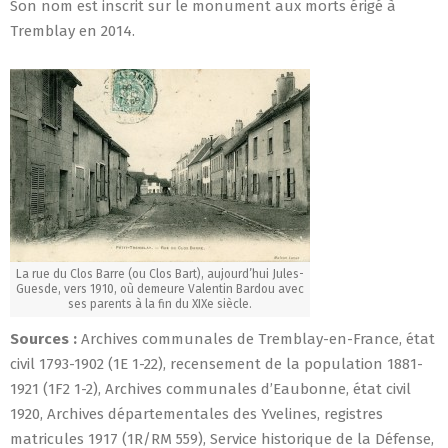
Son nom est inscrit sur le monument aux morts érigé à
Tremblay en 2014.
La rue du Clos Barre (ou Clos Bart), aujourd’hui Jules-
Guesde, vers 1910, où demeure Valentin Bardou avec
ses parents à la fin du XIXe siècle.
Sources :
Archives communales de Tremblay-en-France, état
civil 1793-1902 (1E 1-22), recensement de la population 1881-
1921 (1F2 1-2), Archives communales d’Eaubonne, état civil
1920, Archives départementales des Yvelines, registres
matricules 1917 (1R/RM 559), Service historique de la Défense,