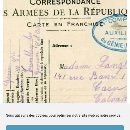
Nous utilisons des cookies pour optimiser notre site web et notre service.
1
3
4
…
6
2