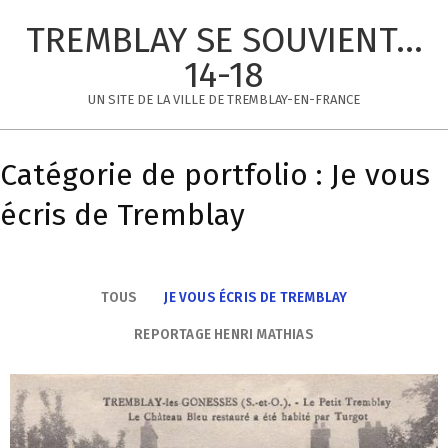
Skip
TREMBLAY SE SOUVIENT...
to
content
14-18
UN SITE DE LA VILLE DE TREMBLAY-EN-FRANCE
Primary
Navigation
Catégorie de portfolio : Je vous
Menu
écris de Tremblay
TOUS
JE VOUS ÉCRIS DE TREMBLAY
REPORTAGE HENRI MATHIAS