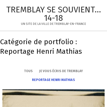
Skip
TREMBLAY SE SOUVIENT...
to
content
14-18
UN SITE DE LA VILLE DE TREMBLAY-EN-FRANCE
Primary
Navigation
Catégorie de portfolio :
Menu
Reportage Henri Mathias
TOUS
JE VOUS ÉCRIS DE TREMBLAY
REPORTAGE HENRI MATHIAS