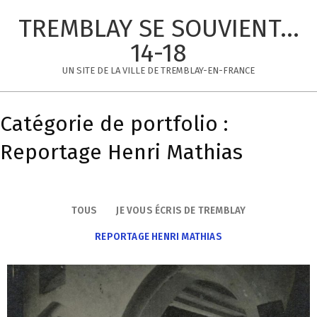
Skip
TREMBLAY SE SOUVIENT...
to
content
14-18
UN SITE DE LA VILLE DE TREMBLAY-EN-FRANCE
Primary
Navigation
Catégorie de portfolio :
Menu
Reportage Henri Mathias
TOUS
JE VOUS ÉCRIS DE TREMBLAY
REPORTAGE HENRI MATHIAS