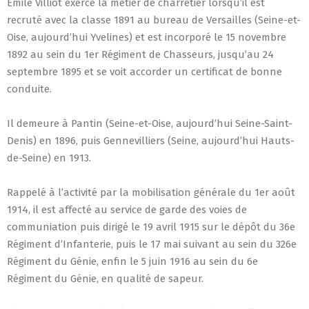
Emile Villiot exerce la métier de charretier lorsqu’il est
recruté avec la classe 1891 au bureau de Versailles (Seine-et-
Oise, aujourd’hui Yvelines) et est incorporé le 15 novembre
1892 au sein du 1er Régiment de Chasseurs, jusqu’au 24
septembre 1895 et se voit accorder un certificat de bonne
conduite.
Il demeure à Pantin (Seine-et-Oise, aujourd’hui Seine-Saint-
Denis) en 1896, puis Gennevilliers (Seine, aujourd’hui Hauts-
de-Seine) en 1913.
Rappelé à l’activité par la mobilisation générale du 1er août
1914, il est affecté au service de garde des voies de
communiation puis dirigé le 19 avril 1915 sur le dépôt du 36e
Régiment d’Infanterie, puis le 17 mai suivant au sein du 326e
Régiment du Génie, enfin le 5 juin 1916 au sein du 6e
Régiment du Génie, en qualité de sapeur.