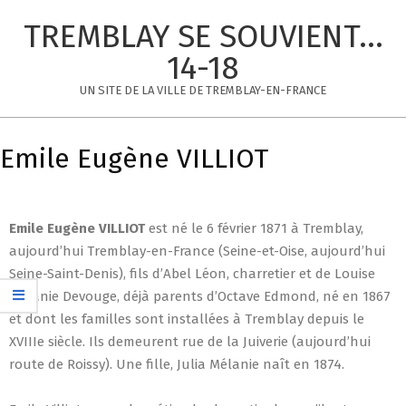
Skip
TREMBLAY SE SOUVIENT...
to
content
14-18
UN SITE DE LA VILLE DE TREMBLAY-EN-FRANCE
Primary
Navigation
Emile Eugène VILLIOT
Menu
Emile Eugène
VILLIOT
est né le 6 février 1871 à Tremblay,
aujourd’hui Tremblay-en-France (Seine-et-Oise, aujourd’hui
Seine-Saint-Denis), fils d’Abel Léon, charretier et de Louise
Mélanie Devouge, déjà parents d’Octave Edmond, né en 1867
et dont les familles sont installées à Tremblay depuis le
XVIIIe siècle. Ils demeurent rue de la Juiverie (aujourd’hui
route de Roissy). Une fille, Julia Mélanie naît en 1874.