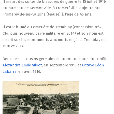
Il meurt des suites de blessures de guerre le 15 juillet 1916
au hameau de Germonville, à Fromeréville, aujourd’hui
Fromeréville-les-Vallons (Meuse) à l’âge de 45 ans.
Il est inhumé au cimetière de Tremblay (concession n°489
C14, puis nouveau carré militaire en 2014) et son nom est
inscrit sur les monuments aux morts érigés à Tremblay en
1920 et 2014.
Deux de ses cousins germains meurent au cours du conflit,
Alexandre Emile Villiot
, en septembre 1915 et
Octave Léon
Labarre
, en avril 1916.